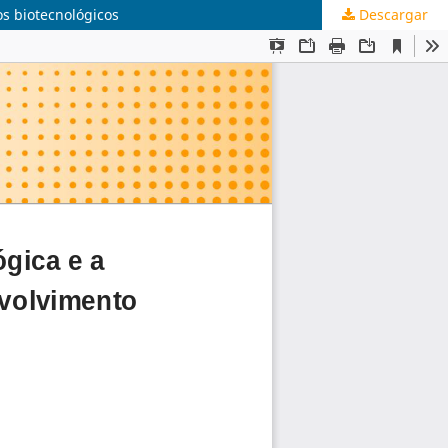
os biotecnológicos
Descargar