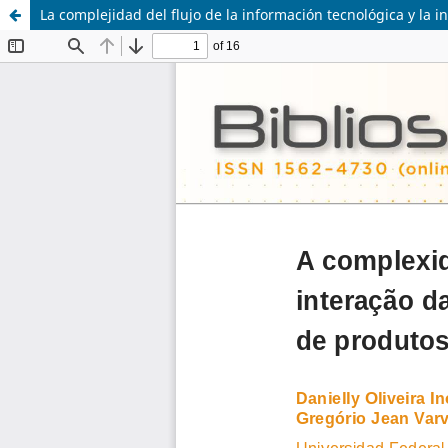
La complejidad del flujo de la información tecnológica y la i