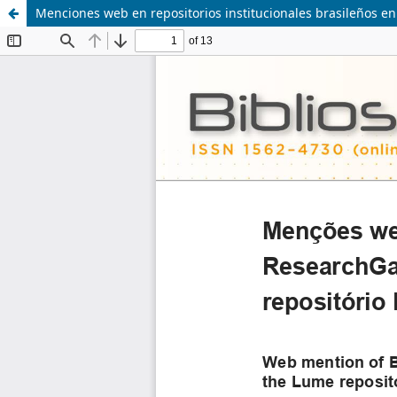
Menciones web en repositorios institucionales brasileños e