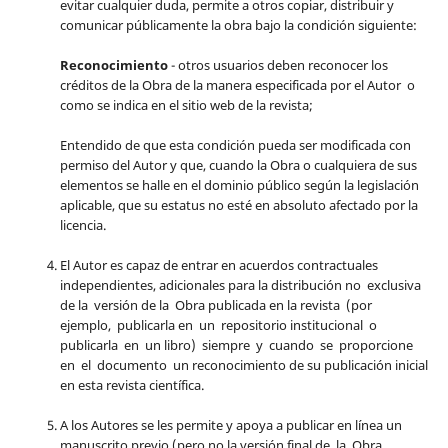
evitar cualquier duda, permite a otros copiar, distribuir y
comunicar públicamente la obra bajo la condición siguiente:
Reconocimiento
- otros usuarios deben reconocer los
créditos de la Obra de la manera especificada por el Autor o
como se indica en el sitio web de la revista;
Entendido de que esta condición pueda ser modificada con
permiso del Autor y que, cuando la Obra o cualquiera de sus
elementos se halle en el dominio público según la legislación
aplicable, que su estatus no esté en absoluto afectado por la
licencia.
El Autor es capaz de entrar en acuerdos contractuales
independientes, adicionales para la distribución no exclusiva
de la versión de la Obra publicada en la revista (por
ejemplo, publicarla en un repositorio institucional o
publicarla en un libro) siempre y cuando se proporcione
en el documento un reconocimiento de su publicación inicial
en esta revista científica.
A los Autores se les permite y apoya a publicar en línea un
manuscrito previo (pero no la versión final de la Obra