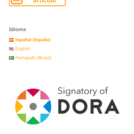
Idioma
Español (España)
English
Português (Brasil)