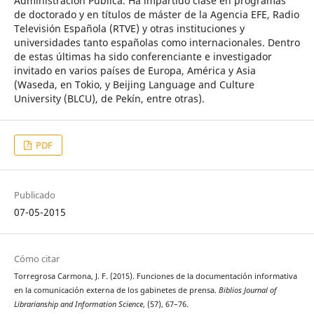
Administración Pública. Ha impartido clase en programas
de doctorado y en títulos de máster de la Agencia EFE, Radio
Televisión Española (RTVE) y otras instituciones y
universidades tanto españolas como internacionales. Dentro
de estas últimas ha sido conferenciante e investigador
invitado en varios países de Europa, América y Asia
(Waseda, en Tokio, y Beijing Language and Culture
University (BLCU), de Pekín, entre otras).
PDF
Publicado
07-05-2015
Cómo citar
Torregrosa Carmona, J. F. (2015). Funciones de la documentación informativa
en la comunicación externa de los gabinetes de prensa.
Biblios Journal of
Librarianship and Information Science
, (57), 67–76.