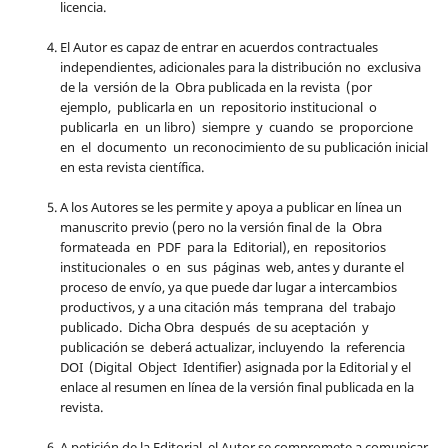
licencia.
El Autor es capaz de entrar en acuerdos contractuales
independientes, adicionales para la distribución no exclusiva
de la versión de la Obra publicada en la revista (por
ejemplo, publicarla en un repositorio institucional o
publicarla en un libro) siempre y cuando se proporcione
en el documento un reconocimiento de su publicación inicial
en esta revista científica.
A los Autores se les permite y apoya a publicar en línea un
manuscrito previo (pero no la versión final de la Obra
formateada en PDF para la Editorial), en repositorios
institucionales o en sus páginas web, antes y durante el
proceso de envío, ya que puede dar lugar a intercambios
productivos, y a una citación más temprana del trabajo
publicado. Dicha Obra después de su aceptación y
publicación se deberá actualizar, incluyendo la referencia
DOI (Digital Object Identifier) asignada por la Editorial y el
enlace al resumen en línea de la versión final publicada en la
revista.
A petición de la Editorial, el Autor se compromete a comunicar