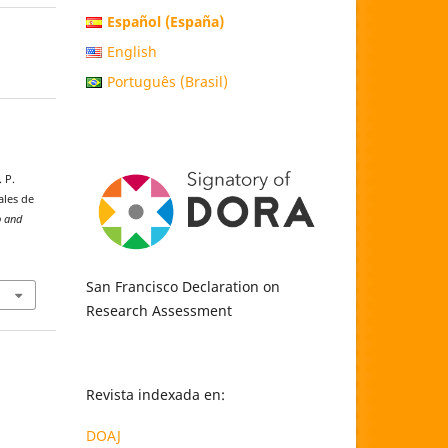
Español (España)
English
Português (Brasil)
. P.
ales de
p and
San Francisco Declaration on
Research Assessment
Revista indexada en:
DOAJ