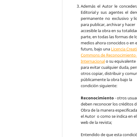
Además el Autor le conceder
Editorial y sus agentes el de
permanente no exclusivo y li
para publicar, archivar y hacer
accesible la obra en su totalida
parte, en todas las formas de l
medios ahora conocidos o en e
futuro, bajo una
Licencia Creat
Commons de Reconocimiento 
Internacional
o su equivalente
para evitar cualquier duda, per
otros copiar, distribuir y comu
públicamente la obra bajo la
condición siguiente:
Reconocimiento
- otros usua
deben reconocer los créditos d
Obra de la manera especificad
el Autor o como se indica en el 
web de la revista;
Entendido de que esta condici