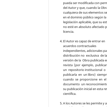
pueda ser modificada con per
del Autor y que, cuando la Obr
cualquiera de sus elementos se
en el dominio público según la
legislación aplicable, que su es
no esté en absoluto afectado p
licencia.
El Autor es capaz de entrar en
acuerdos contractuales
independientes, adicionales pa
distribución no exclusiva de l
versión de la Obra publicada e
revista (por ejemplo, publicar
un repositorio institucional o
publicarla en un libro) siemp
cuando se proporcione en e
documento un reconocimient
su publicación inicial en esta re
científica.
A los Autores se les permite y 