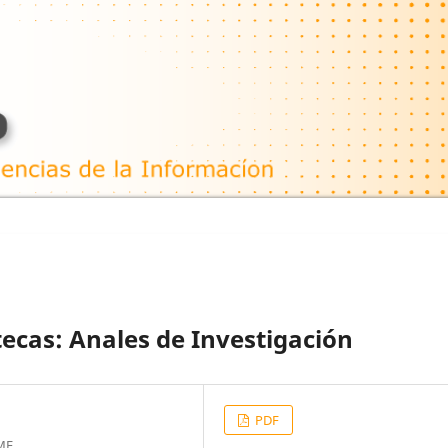
otecas: Anales de Investigación
PDF
IME