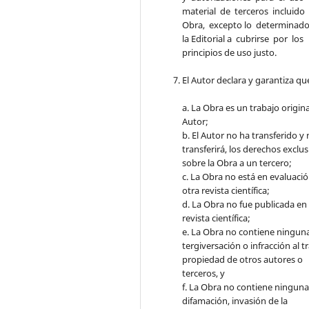
material de terceros incluido
Obra, excepto lo determinad
la Editorial a cubrirse por los
principios de uso justo.
El Autor declara y garantiza qu
a. La Obra es un trabajo origina
Autor;
b. El Autor no ha transferido y
transferirá, los derechos exclu
sobre la Obra a un tercero;
c. La Obra no está en evaluaci
otra revista científica;
d. La Obra no fue publicada en
revista científica;
e. La Obra no contiene ningun
tergiversación o infracción al t
propiedad de otros autores o
terceros, y
f. La Obra no contiene ningun
difamación, invasión de la