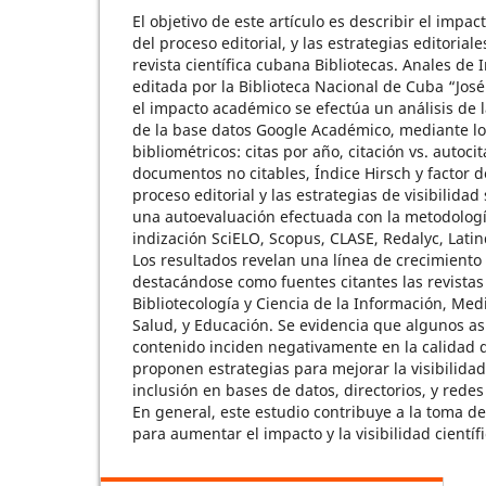
El objetivo de este artículo es describir el impa
del proceso editorial, y las estrategias editoriale
revista científica cubana Bibliotecas. Anales de 
editada por la Biblioteca Nacional de Cuba “Jos
el impacto académico se efectúa un análisis de la
de la base datos Google Académico, mediante lo
bibliométricos: citas por año, citación vs. autocit
documentos no citables, Índice Hirsch y factor d
proceso editorial y las estrategias de visibilid
una autoevaluación efectuada con la metodologí
indización SciELO, Scopus, CLASE, Redalyc, Latin
Los resultados revelan una línea de crecimiento e
destacándose como fuentes citantes las revistas 
Bibliotecología y Ciencia de la Información, Medi
Salud, y Educación. Se evidencia que algunos a
contenido inciden negativamente en la calidad de
proponen estrategias para mejorar la visibilidad 
inclusión en bases de datos, directorios, y redes
En general, este estudio contribuye a la toma de
para aumentar el impacto y la visibilidad científ