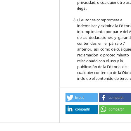
privacidad, o cualquier otro a
ilegal.
El Autor se compromete a
indemnizar y eximir a la Editori
incumplimiento por parte del 
de las declaraciones y garant
contenidas en el párrafo 7
anterior, así como de cualqui
reclamación o procedimiento
relacionado con el uso y la
publicación de la Editorial de
cualquier contenido de la Obra
incluido el contenido de tercer
tweet
compartir
compartir
compartir