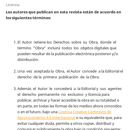
Licencia
Los autores que publican en esta revista están de acuerdo en
los siguientes términos:
El Autor retiene los Derechos sobre su Obra, donde el
término "Obra" incluirá todos los objetos digitales que
pueden resultar de la publicación electrónica posterior y/o
distribución.
Una vez aceptada la Obra, el Autor concede a la Editorial el
derecho de la primera publicación de la Obra.
Además el Autor le concederá a la Editorial y sus agentes
el derecho permanente no exclusivo y licencia para
publicar, archivar y hacer accesible la obra en su totalidad o
en parte, en todas las formas de los medios ahora conocidos
o en el futuro, bajo una
Licencia Creative Commons de
Reconocimiento 4.0 Internacional
o su equivalente que, para
evitar cualquier duda, permite a otros copiar, distribuir y
comunicar públicamente la obra bajo la condición siguiente: