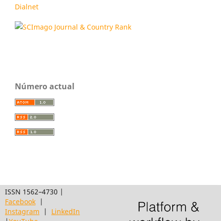
Dialnet
Número actual
ISSN 1562–4730 |
Facebook
|
Instagram
|
LinkedIn