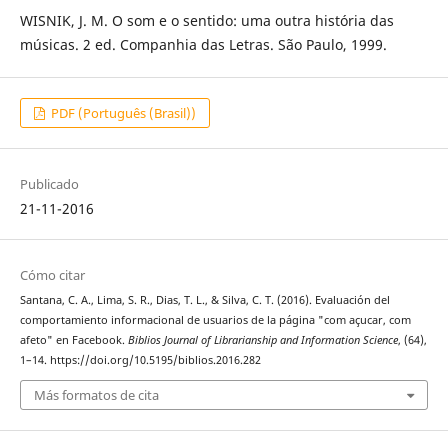
WISNIK, J. M. O som e o sentido: uma outra história das
músicas. 2 ed. Companhia das Letras. São Paulo, 1999.
PDF (Português (Brasil))
Publicado
21-11-2016
Cómo citar
Santana, C. A., Lima, S. R., Dias, T. L., & Silva, C. T. (2016). Evaluación del
comportamiento informacional de usuarios de la página "com açucar, com
afeto" en Facebook.
Biblios Journal of Librarianship and Information Science
, (64),
1–14. https://doi.org/10.5195/biblios.2016.282
Más formatos de cita