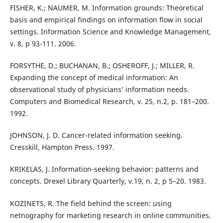
FISHER, K.; NAUMER, M. Information grounds: Theoretical
basis and empirical findings on information flow in social
settings. Information Science and Knowledge Management,
v. 8, p 93-111. 2006.
FORSYTHE, D.; BUCHANAN, B.; OSHEROFF, J.; MILLER, R.
Expanding the concept of medical information: An
observational study of physicians’ information needs.
Computers and Biomedical Research, v. 25, n.2, p. 181–200.
1992.
JOHNSON, J. D. Cancer-related information seeking.
Cresskill, Hampton Press. 1997.
KRIKELAS, J. Information-seeking behavior: patterns and
concepts. Drexel Library Quarterly, v.19, n. 2, p 5–20. 1983.
KOZINETS, R. The field behind the screen: using
netnography for marketing research in online communities.