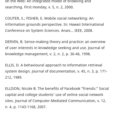
on the Web: An integrated model of browsing and
searching. First monday, v. 5, n. 2, 2000.
COUTER, S.; FISHER, E. Mobile social networking: An
information grounds perspective. In: Hawaii International
Conference on System Sciences. Anais... IEEE, 2008.
DERVIN, B. Sense-making theory and practice: an overview
of user interests in knowledge seeking and use. Journal of
knowledge management, v. 2, n. 2, p. 36-46, 1998.
ELLIS, D. A behavioural approach to information retrieval
system design. Journal of documentation, v. 45, n. 3, p. 171-
212, 1989.
ELLISON, Nicole B. The benefits of Facebook “friends:” Social
capital and college students’ use of online social network
sites. Journal of Computer-Mediated Communication, v. 12,
n. 4, p. 1143-1168, 2007.