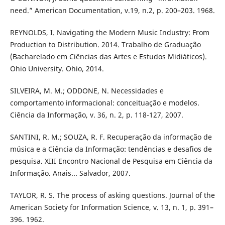
need.” American Documentation, v.19, n.2, p. 200–203. 1968.
REYNOLDS, I. Navigating the Modern Music Industry: From
Production to Distribution. 2014. Trabalho de Graduação
(Bacharelado em Ciências das Artes e Estudos Midiáticos).
Ohio University. Ohio, 2014.
SILVEIRA, M. M.; ODDONE, N. Necessidades e
comportamento informacional: conceituação e modelos.
Ciência da Informação, v. 36, n. 2, p. 118-127, 2007.
SANTINI, R. M.; SOUZA, R. F. Recuperação da informação de
música e a Ciência da Informação: tendências e desafios de
pesquisa. XIII Encontro Nacional de Pesquisa em Ciência da
Informação. Anais... Salvador, 2007.
TAYLOR, R. S. The process of asking questions. Journal of the
American Society for Information Science, v. 13, n. 1, p. 391–
396. 1962.