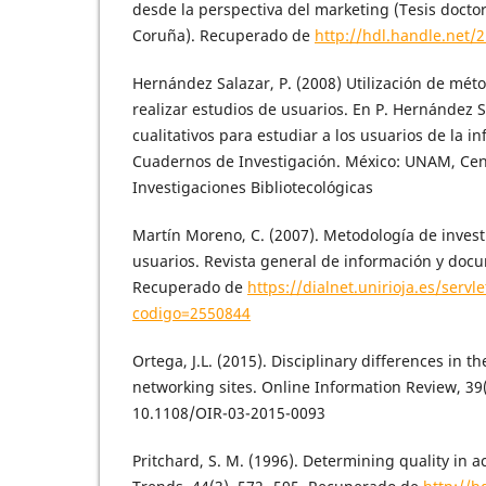
desde la perspectiva del marketing (Tesis docto
Coruña). Recuperado de
http://hdl.handle.net/
Hernández Salazar, P. (2008) Utilización de méto
realizar estudios de usuarios. En P. Hernández 
cualitativos para estudiar a los usuarios de la in
Cuadernos de Investigación. México: UNAM, Cent
Investigaciones Bibliotecológicas
Martín Moreno, C. (2007). Metodología de invest
usuarios. Revista general de información y doc
Recuperado de
https://dialnet.unirioja.es/servle
codigo=2550844
Ortega, J.L. (2015). Disciplinary differences in t
networking sites. Online Information Review, 39(
10.1108/OIR-03-2015-0093
Pritchard, S. M. (1996). Determining quality in a