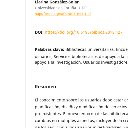
Llarina González-Solar
Universidade da Coruña - UDC
http://orcid.org/0000-0003-4443-4102
DOI:
https://doi.org/10.5195/biblios.2018.427
Palabras clave:
Bibliotecas universitarias, Encue
usuarios, Servicios bibliotecarios de apoyo a la i
apoyo a la investigación, Usuarios investigadore
Resumen
El conocimiento sobre los usuarios debe estar en
planificación, diseño y modificación de servicios
preexistentes. El nuevo entorno de las biblioteca
cambios en múltiples aspectos, incluyendo la cr
de los servicios a los usuarios investigadores. En