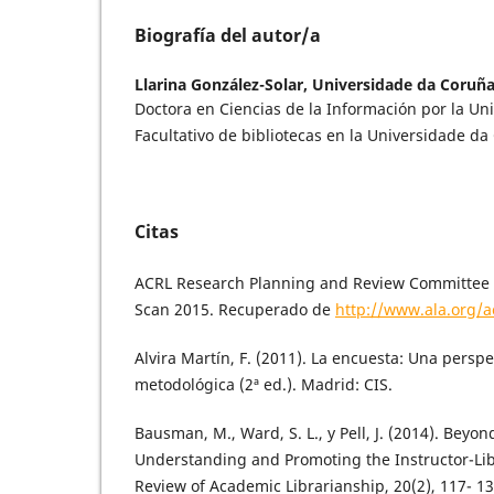
Biografía del autor/a
Llarina González-Solar,
Universidade da Coruña
Doctora en Ciencias de la Información por la Un
Facultativo de bibliotecas en la Universidade d
Citas
ACRL Research Planning and Review Committee 
Scan 2015. Recuperado de
http://www.ala.org/a
Alvira Martín, F. (2011). La encuesta: Una persp
metodológica (2ª ed.). Madrid: CIS.
Bausman, M., Ward, S. L., y Pell, J. (2014). Beyon
Understanding and Promoting the Instructor-Lib
Review of Academic Librarianship, 20(2), 117- 13