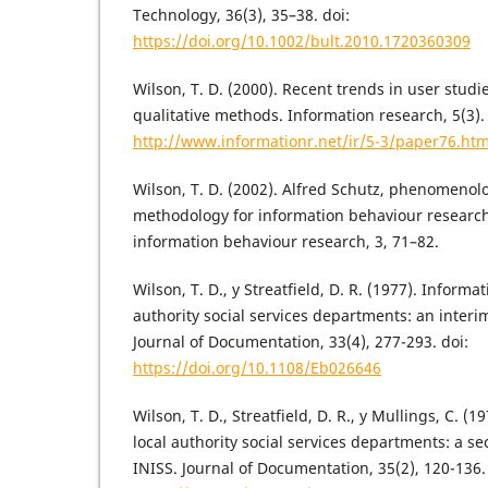
Technology, 36(3), 35–38. doi:
https://doi.org/10.1002/bult.2010.1720360309
Wilson, T. D. (2000). Recent trends in user studi
qualitative methods. Information research, 5(3)
http://www.informationr.net/ir/5-3/paper76.htm
Wilson, T. D. (2002). Alfred Schutz, phenomeno
methodology for information behaviour research
information behaviour research, 3, 71–82.
Wilson, T. D., y Streatfield, D. R. (1977). Informa
authority social services departments: an interim
Journal of Documentation, 33(4), 277-293. doi:
https://doi.org/10.1108/Eb026646
Wilson, T. D., Streatfield, D. R., y Mullings, C. (
local authority social services departments: a se
INISS. Journal of Documentation, 35(2), 120-136.