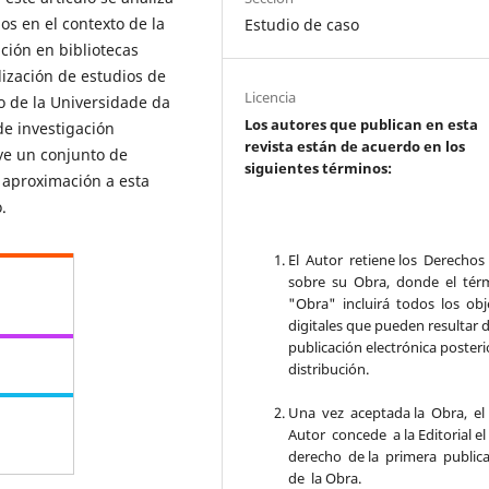
ios en el contexto de la
Estudio de caso
ación en bibliotecas
lización de estudios de
Licencia
o de la Universidade da
Los autores que publican en esta
de investigación
revista están de acuerdo en los
uye un conjunto de
siguientes términos:
 aproximación a esta
.
El Autor retiene los Derechos
sobre su Obra, donde el tér
"Obra" incluirá todos los obj
digitales que pueden resultar d
publicación electrónica posteri
distribución.
Una vez aceptada la Obra, el
Autor concede a la Editorial e
derecho de la primera public
de la Obra.