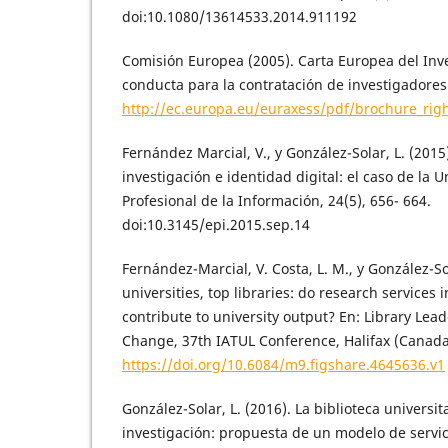
doi:10.1080/13614533.2014.911192
Comisión Europea (2005). Carta Europea del Inv
conducta para la contratación de investigadore
http://ec.europa.eu/euraxess/pdf/brochure_rig
Fernández Marcial, V., y González-Solar, L. (2015
investigación e identidad digital: el caso de la 
Profesional de la Información, 24(5), 656- 664.
doi:10.3145/epi.2015.sep.14
Fernández-Marcial, V. Costa, L. M., y González-So
universities, top libraries: do research services 
contribute to university output? En: Library Lead
Change, 37th IATUL Conference, Halifax (Canad
https://doi.org/10.6084/m9.figshare.4645636.v1
González-Solar, L. (2016). La biblioteca universit
investigación: propuesta de un modelo de servic