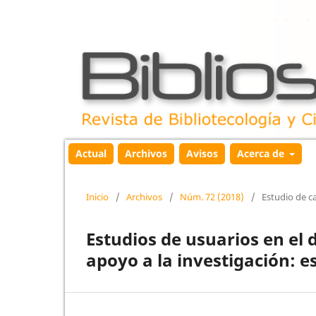
Actual
Archivos
Avisos
Acerca de
Inicio
/
Archivos
/
Núm. 72 (2018)
/
Estudio de c
Estudios de usuarios en el d
apoyo a la investigación: e