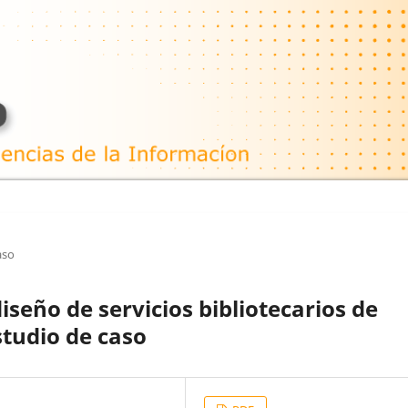
aso
iseño de servicios bibliotecarios de
studio de caso