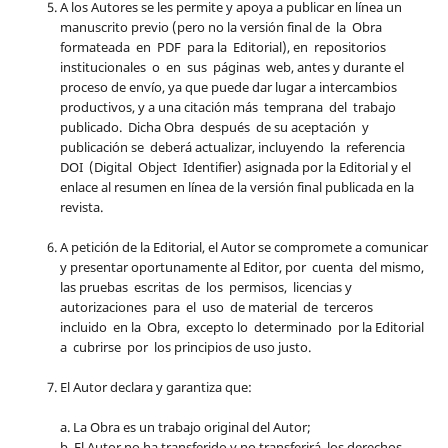
A los Autores se les permite y apoya a publicar en línea un
manuscrito previo (pero no la versión final de la Obra
formateada en PDF para la Editorial), en repositorios
institucionales o en sus páginas web, antes y durante el
proceso de envío, ya que puede dar lugar a intercambios
productivos, y a una citación más temprana del trabajo
publicado. Dicha Obra después de su aceptación y
publicación se deberá actualizar, incluyendo la referencia
DOI (Digital Object Identifier) asignada por la Editorial y el
enlace al resumen en línea de la versión final publicada en la
revista.
A petición de la Editorial, el Autor se compromete a comunicar
y presentar oportunamente al Editor, por cuenta del mismo,
las pruebas escritas de los permisos, licencias y
autorizaciones para el uso de material de terceros
incluido en la Obra, excepto lo determinado por la Editorial
a cubrirse por los principios de uso justo.
El Autor declara y garantiza que:
a. La Obra es un trabajo original del Autor;
b. El Autor no ha transferido y no transferirá, los derechos