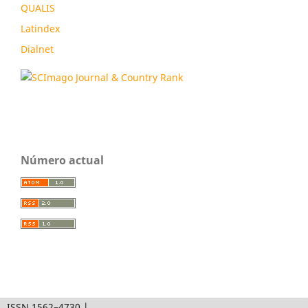
QUALIS
Latindex
Dialnet
Número actual
ISSN 1562–4730 |