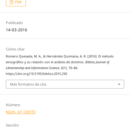
PDF
Publicado
14-03-2016
Cómo citar
Romero Quesada, M. A., & Hernández Quintana, A. R. (2016). El método
etnográfico y su relación con el análisis de dominio.
Biblios Journal of
Librarianship and Information Science
, (61), 70–84.
https://doi.org/10.5195/biblios.2015.250
Más formatos de cita
Número
Núm. 61 (2015)
Sección