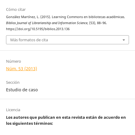
Cómo citar
González Martínez, L. (2015). Learning Commons en bibliotecas académicas.
Biblios Journal of Librarianship and Information Science
, (53), 88–96.
https://doi.org/10.5195/biblios.2013.136
Más formatos de cita
Número
Núm. 53 (2013)
Sección
Estudio de caso
Licencia
Los autores que publican en esta revista están de acuerdo en
los siguientes términos: