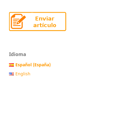
Idioma
Español (España)
English
Português (Brasil)