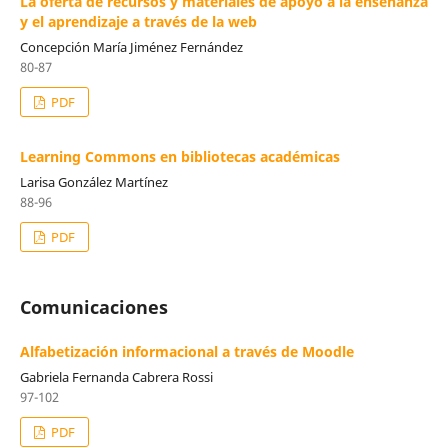
La oferta de recursos y materiales de apoyo a la enseñanza
y el aprendizaje a través de la web
Concepción María Jiménez Fernández
80-87
PDF
Learning Commons en bibliotecas académicas
Larisa González Martínez
88-96
PDF
Comunicaciones
Alfabetización informacional a través de Moodle
Gabriela Fernanda Cabrera Rossi
97-102
PDF