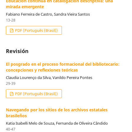
Educación continua en catalogación descriptiva: una
mirada emergente
Fabiano Ferreira de Castro, Sandra Vieira Santos
13-28
PDF (Português (Brasil))
Revisión
El posgrado en el proceso formacional del bibliotecario:
concepciones y reflexiones teóricas
Claudia Lourenço da Silva, Vanildo Pereira Pontes
29-39
PDF (Português (Brasil))
Navegando por los sitios de los archivos estatales
brasileños
Katia Isabelli Melo de Souza, Fernanda de Oliveira Cândido
40-47