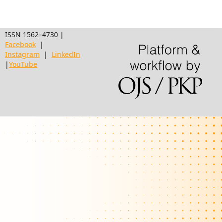
ISSN 1562–4730 |
Facebook
|
Instagram
|
LinkedIn
|
YouTube