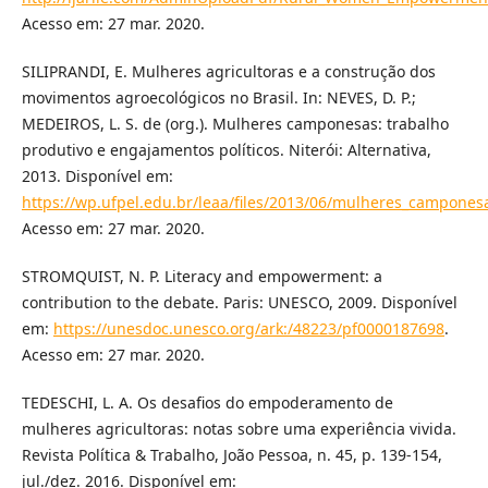
Acesso em: 27 mar. 2020.
SILIPRANDI, E. Mulheres agricultoras e a construção dos
movimentos agroecológicos no Brasil. In: NEVES, D. P.;
MEDEIROS, L. S. de (org.). Mulheres camponesas: trabalho
produtivo e engajamentos políticos. Niterói: Alternativa,
2013. Disponível em:
https://wp.ufpel.edu.br/leaa/files/2013/06/mulheres_campones
Acesso em: 27 mar. 2020.
STROMQUIST, N. P. Literacy and empowerment: a
contribution to the debate. Paris: UNESCO, 2009. Disponível
em:
https://unesdoc.unesco.org/ark:/48223/pf0000187698
.
Acesso em: 27 mar. 2020.
TEDESCHI, L. A. Os desafios do empoderamento de
mulheres agricultoras: notas sobre uma experiência vivida.
Revista Política & Trabalho, João Pessoa, n. 45, p. 139-154,
jul./dez. 2016. Disponível em: