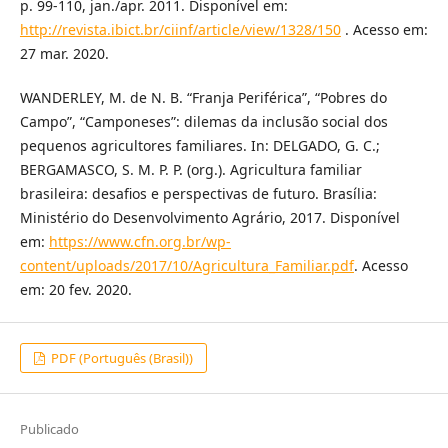
p. 99-110, jan./apr. 2011. Disponível em:
http://revista.ibict.br/ciinf/article/view/1328/150
. Acesso em:
27 mar. 2020.
WANDERLEY, M. de N. B. “Franja Periférica”, “Pobres do
Campo”, “Camponeses”: dilemas da inclusão social dos
pequenos agricultores familiares. In: DELGADO, G. C.;
BERGAMASCO, S. M. P. P. (org.). Agricultura familiar
brasileira: desafios e perspectivas de futuro. Brasília:
Ministério do Desenvolvimento Agrário, 2017. Disponível
em:
https://www.cfn.org.br/wp-
content/uploads/2017/10/Agricultura_Familiar.pdf
. Acesso
em: 20 fev. 2020.
PDF (Português (Brasil))
Publicado