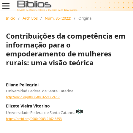
Inicio
/
Archivos
/
Núm. 85 (2022)
/
Original
Contribuições da competência em
informação para o
empoderamento de mulheres
rurais: uma visão teórica
Eliane Pellegrini
Universidad Federal de Santa Catarina
http://orcid.org/0000-0001-5900-9753
Elizete Vieira Vitorino
Universidade Federal de Santa Catarina
https://orcid.org/0000-0003-2462-6553