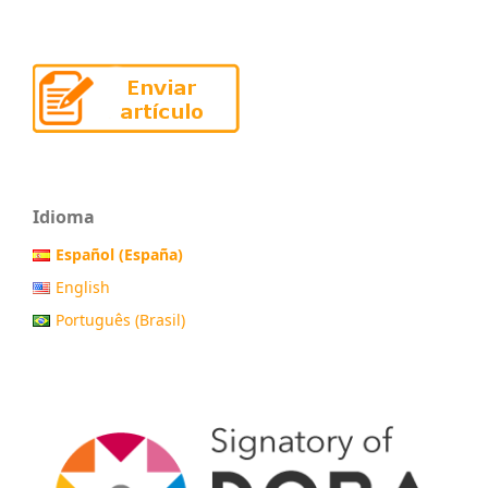
Idioma
Español (España)
English
Português (Brasil)