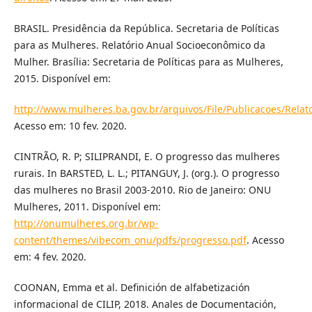
BRASIL. Presidência da República. Secretaria de Políticas
para as Mulheres. Relatório Anual Socioeconômico da
Mulher. Brasília: Secretaria de Políticas para as Mulheres,
2015. Disponível em:
http://www.mulheres.ba.gov.br/arquivos/File/Publicacoes/Rel
Acesso em: 10 fev. 2020.
CINTRÃO, R. P; SILIPRANDI, E. O progresso das mulheres
rurais. In BARSTED, L. L.; PITANGUY, J. (org.). O progresso
das mulheres no Brasil 2003-2010. Rio de Janeiro: ONU
Mulheres, 2011. Disponível em:
http://onumulheres.org.br/wp-
content/themes/vibecom_onu/pdfs/progresso.pdf
. Acesso
em: 4 fev. 2020.
COONAN, Emma et al. Definición de alfabetización
informacional de CILIP, 2018. Anales de Documentación,