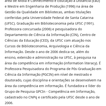
área de Mídia e Conhecimento e Educação a Distância (EaD)
e Mestre em Engenharia de Produção (1996) na área de
Gestão da Qualidade em Bibliotecas, ambas titulações
conferidas pela Universidade Federal de Santa Catarina
(UFSC). Graduação em Biblioteconomia pela UFSC (1991).
Professora concursada (2006) e pesquisadora do
Departamento de Ciência da Informação (CIN), Centro de
Ciências da Educação (CED), da UFSC com atuação nos
Cursos de Biblioteconomia, Arquivologia e Ciência da
Informação. Desde o ano de 2006 dedica-se, além do
ensino, extensão e administração na UFSC, à pesquisa na
área da competência em informação (information literacy). É
Professora Pesquisadora do Programa de Pós-Graduação em
Ciência da Informação (PGCIN) em nível de mestrado e
doutorado, cujas disciplina e orientações se desenvolvem na
área da competência em informação. É fundadora e líder do
Grupo de Pesquisa GPCIn - Competência em Informação,
cadastrado no CNPq e certificado pela UFSC desde o ano de
2006.