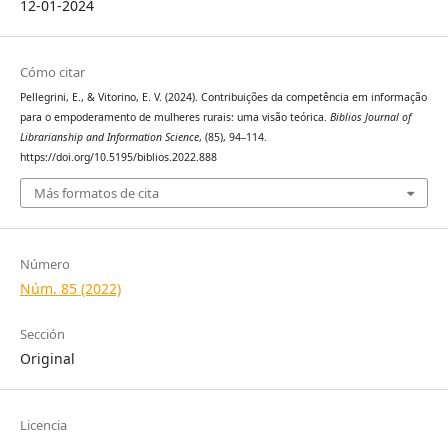
12-01-2024
Cómo citar
Pellegrini, E., & Vitorino, E. V. (2024). Contribuições da competência em informação
para o empoderamento de mulheres rurais: uma visão teórica.
Biblios Journal of
Librarianship and Information Science
, (85), 94–114.
https://doi.org/10.5195/biblios.2022.888
Más formatos de cita
Número
Núm. 85 (2022)
Sección
Original
Licencia