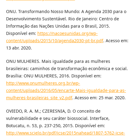
ONU. Transformando Nosso Mundo: A Agenda 2030 para o
Desenvolvimento Sustentável. Rio de Janeiro: Centro de
Informação das Nações Unidas para o Brasil, 2015.
Disponível em:
https://nacoesunidas.org/wp-
content/uploads/2015/10/agenda2030-pt-br.pdf
. Acesso em:
13 abr. 2020.
ONU MULHERES. Mais igualdade para as mulheres
brasileiras: caminhos de transformação econômica e social.
Brasília: ONU MULHERES, 2016. Disponível em:
http://www.onumulheres.org.br/wp-
content/uploads/2016/05/encarte-Mais-igualdade-para-as-
mulheres-brasileiras_site_v2.pdf
. Acesso em: 25 mar. 2020.
OVIEDO, R. A. M.; CZERESNIA, D. O conceito de
vulnerabilidade e seu caráter biossocial. Interface,
Botucatu, n. 53, p. 237-250, 2015. Disponível em:
http://www.scielo.br/pdf/icse/2015nahead/1807-5762-icse-