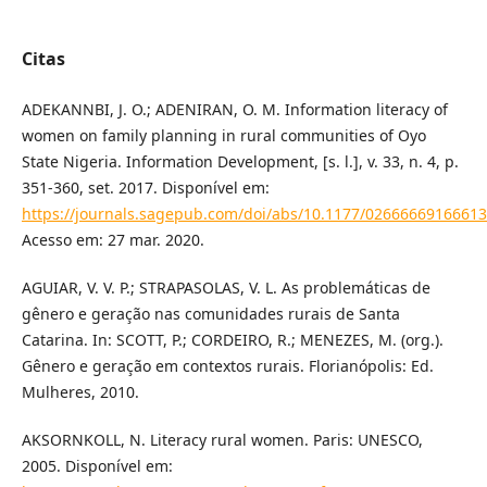
Citas
ADEKANNBI, J. O.; ADENIRAN, O. M. Information literacy of
women on family planning in rural communities of Oyo
State Nigeria. Information Development, [s. l.], v. 33, n. 4, p.
351-360, set. 2017. Disponível em:
https://journals.sagepub.com/doi/abs/10.1177/0266666916661
Acesso em: 27 mar. 2020.
AGUIAR, V. V. P.; STRAPASOLAS, V. L. As problemáticas de
gênero e geração nas comunidades rurais de Santa
Catarina. In: SCOTT, P.; CORDEIRO, R.; MENEZES, M. (org.).
Gênero e geração em contextos rurais. Florianópolis: Ed.
Mulheres, 2010.
AKSORNKOLL, N. Literacy rural women. Paris: UNESCO,
2005. Disponível em: