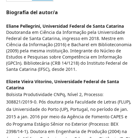
Biografía del autor/a
Eliane Pellegrini,
Universidad Federal de Santa Catarina
Doutoranda em Ciência da Informação pela Universidade
Federal de Santa Catarina, ingresso em 2018. Mestre em
Ciência da Informação (2016) e Bacharel em Biblioteconomia
(2009) pela mesma instituição. Integrante do Núcleo de
Estudos e Pesquisas sobre Competência em Informação
(GPCIn). Bibliotecária (CRB 14/1218) do Instituto Federal de
Santa Catarina (IFSC), desde 2011.
Elizete Vieira Vitorino,
Universidade Federal de Santa
Catarina
Bolsista Produtividade CNPq, Nível 2, Processo:
308821/2019-0. Pós doutora pela Faculdade de Letras (FLUP),
da Universidade do Porto (UP), Portugal, no período de jan.
2015 a jan. 2016 por meio da Agência de Fomento CAPES e
do Programa Estágio Sênior no Exterior (Processo: BEX
2398/14-1). Doutora em Engenharia de Produção (2004) na