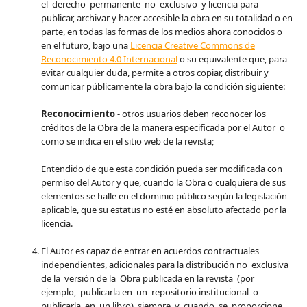
el derecho permanente no exclusivo y licencia para
publicar, archivar y hacer accesible la obra en su totalidad o en
parte, en todas las formas de los medios ahora conocidos o
en el futuro, bajo una
Licencia Creative Commons de
Reconocimiento 4.0 Internacional
o su equivalente que, para
evitar cualquier duda, permite a otros copiar, distribuir y
comunicar públicamente la obra bajo la condición siguiente:
Reconocimiento
- otros usuarios deben reconocer los
créditos de la Obra de la manera especificada por el Autor o
como se indica en el sitio web de la revista;
Entendido de que esta condición pueda ser modificada con
permiso del Autor y que, cuando la Obra o cualquiera de sus
elementos se halle en el dominio público según la legislación
aplicable, que su estatus no esté en absoluto afectado por la
licencia.
El Autor es capaz de entrar en acuerdos contractuales
independientes, adicionales para la distribución no exclusiva
de la versión de la Obra publicada en la revista (por
ejemplo, publicarla en un repositorio institucional o
publicarla en un libro) siempre y cuando se proporcione